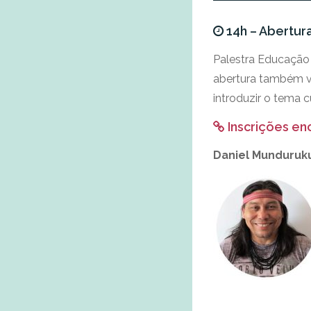
14h – Abertur
Palestra Educação 
abertura também v
introduzir o tema 
Inscrições en
Daniel Munduruk