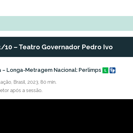
2/10 – Teatro Governador Pedro Ivo
a – Longa-Metragem Nacional: Perlimps
ção, Brasil, 2023, 80 min.
etor após a sessão.