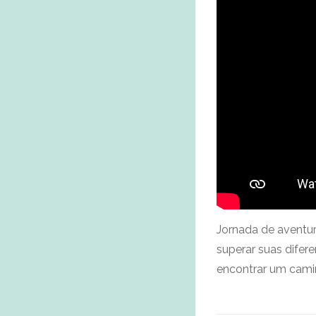
Jornada de aventura
superar suas difere
encontrar um cami