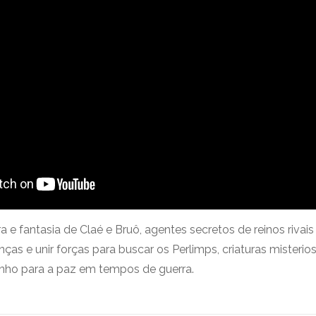
 e fantasia de Claé e Bruô, agentes secretos de reinos rivai
nças e unir forças para buscar os Perlimps, criaturas misteri
nho para a paz em tempos de guerra.