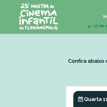
M
Confira abaixo
Quarta 1