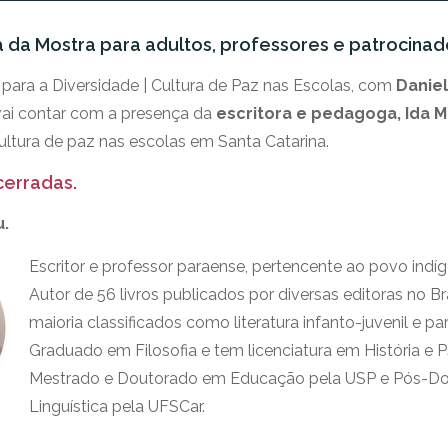
a da Mostra para adultos, professores e patrocina
para a Diversidade | Cultura de Paz nas Escolas, com
Danie
ai contar com a presença da
escritora e pedagoga, Ida M
cultura de paz nas escolas em Santa Catarina.
cerradas.
u.
Escritor e professor paraense, pertencente ao povo ind
Autor de 56 livros publicados por diversas editoras no Bras
maioria classificados como literatura infanto-juvenil e pa
Graduado em Filosofia e tem licenciatura em História e 
Mestrado e Doutorado em Educação pela USP e Pós-D
Linguística pela UFSCar.