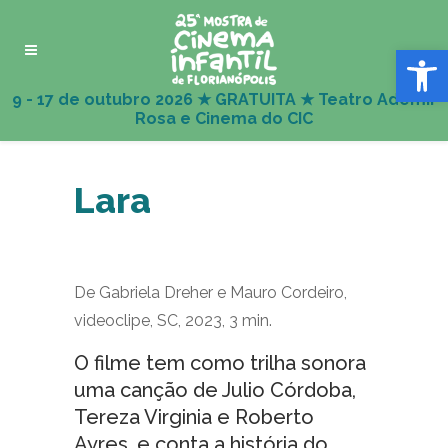
Abrir 
Lara
De Gabriela Dreher e Mauro Cordeiro,
videoclipe, SC, 2023, 3 min.
O filme tem como trilha sonora
uma canção de Julio Córdoba,
Tereza Virginia e Roberto
Ayres, e conta a história do