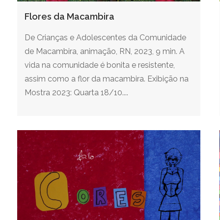
Flores da Macambira
De Crianças e Adolescentes da Comunidade
de Macambira, animação, RN, 2023, 9 min. A
vida na comunidade é bonita e resistente,
assim como a flor da macambira. Exibição na
Mostra 2023: Quarta 18/10....