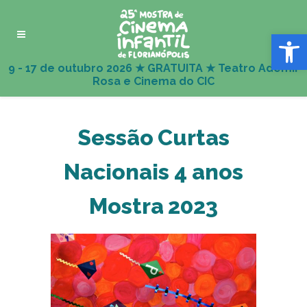
Abrir 
Sessão Curtas
Nacionais 4 anos
Mostra 2023