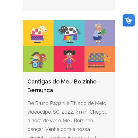
Cantigas do Meu Boizinho –
Bernunça
De Bruno Pagani e Thiago de Melo,
videoclipe, SC, 2022, 3 min. Chegou
a hora de ver o Meu Boizinho
dançar! Venha com a nossa
turminha se divertir com o curta