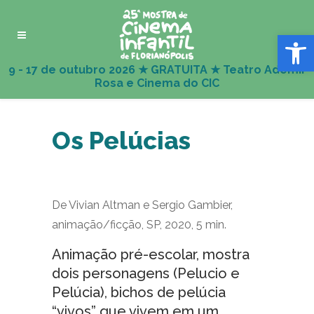
Abrir 
Os Pelúcias
De Vivian Altman e Sergio Gambier,
animação/ficção, SP, 2020, 5 min.
Animação pré-escolar, mostra
dois personagens (Pelucio e
Pelúcia), bichos de pelúcia
“vivos” que vivem em um