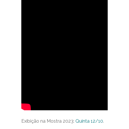
Exibição na Mostra 2023:
Quinta 12/10
.