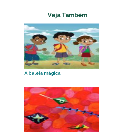
Veja Também
A baleia mágica