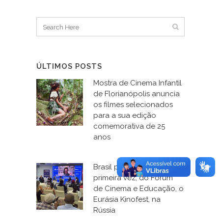
ÚLTIMOS POSTS
Mostra de Cinema Infantil
de Florianópolis anuncia
os filmes selecionados
para a sua edição
comemorativa de 25
anos
Brasil participa, pela
primeira vez, do Fórum
de Cinema e Educação, o
Eurásia Kinofest, na
Rússia