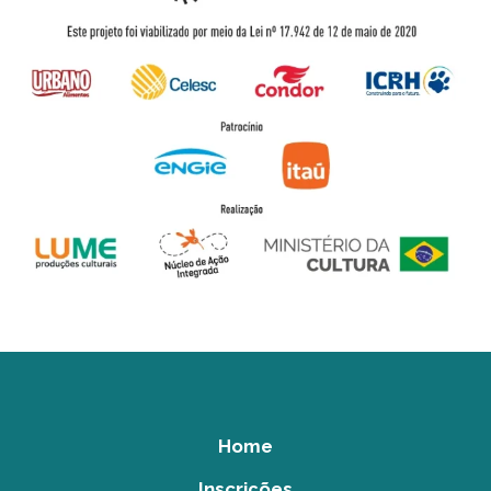
Home
Inscrições