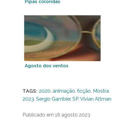
Pipas coloridas
Agosto dos ventos
2020
,
animação
,
ficção
,
Mostra
TAGS:
2023
,
Sergio Gambier
,
SP
,
Vivian Altman
Publicado em 16 agosto 2023