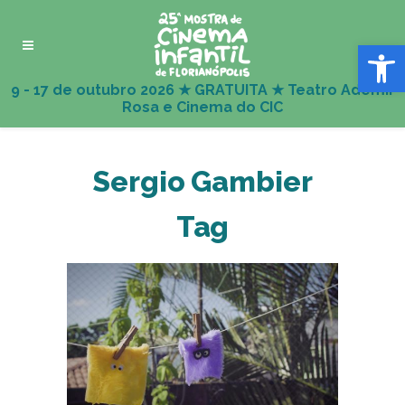
Abrir 
Sergio Gambier
Tag