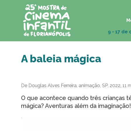
M
A baleia mágica
De Douglas Alves Ferreira, animação, SP, 2022, 11 m
O que acontece quando três crianças 
mágica? Aventuras além da imaginação!