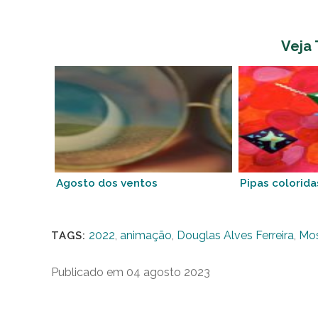
Veja
Agosto dos ventos
Pipas colorida
2022
,
animação
,
Douglas Alves Ferreira
,
Mos
TAGS:
Publicado em 04 agosto 2023