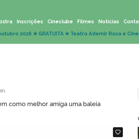
ostra
Inscrições
Cineclube
Filmes
Notícias
Conta
in.
têm como melhor amiga uma baleia