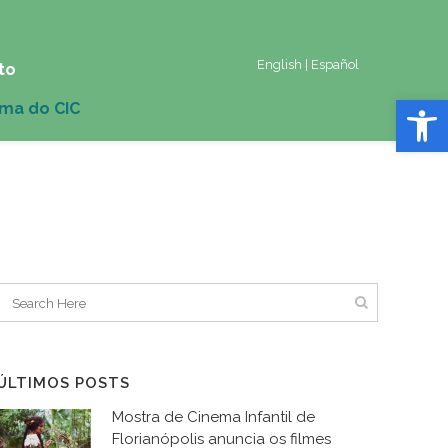
English
|
Español
to
Abrir 
ÚLTIMOS POSTS
Mostra de Cinema Infantil de
Florianópolis anuncia os filmes