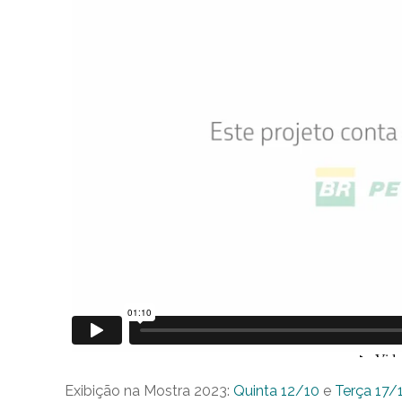
Exibição na Mostra 2023:
Quinta 12/10
e
Terça 17/