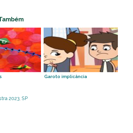
 Também
s
Garoto implicância
tra 2023
,
SP