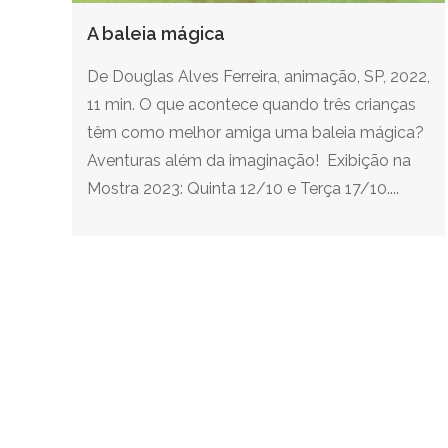
A baleia mágica
De Douglas Alves Ferreira, animação, SP, 2022,
11 min. O que acontece quando três crianças
têm como melhor amiga uma baleia mágica?
Aventuras além da imaginação! Exibição na
Mostra 2023: Quinta 12/10 e Terça 17/10....