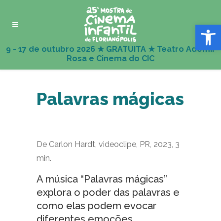
Abrir 
Palavras mágicas
De Carlon Hardt, videoclipe, PR, 2023, 3
min.
A música “Palavras mágicas”
explora o poder das palavras e
como elas podem evocar
diferentes emoções,