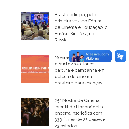
Brasil participa, pela
primeira vez, do Fórum
de Cinema e Educação, o
Eurásia Kinofest, na
Rússia
Movimento pela Infância
e Audiovisual lança
cartilha e campanha em
defesa do cinema
brasileiro para crianças
25ª Mostra de Cinema
Infantil de Florianópolis
encerra inscrições com
339 filmes de 22 países e
23 estados