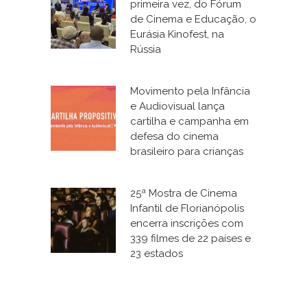
primeira vez, do Fórum
de Cinema e Educação, o
Eurásia Kinofest, na
Rússia
Movimento pela Infância
e Audiovisual lança
cartilha e campanha em
defesa do cinema
brasileiro para crianças
25ª Mostra de Cinema
Infantil de Florianópolis
encerra inscrições com
339 filmes de 22 países e
23 estados