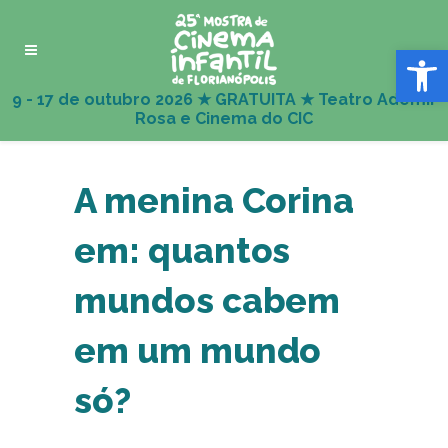
Abrir 
A menina Corina
em: quantos
mundos cabem
em um mundo
só?