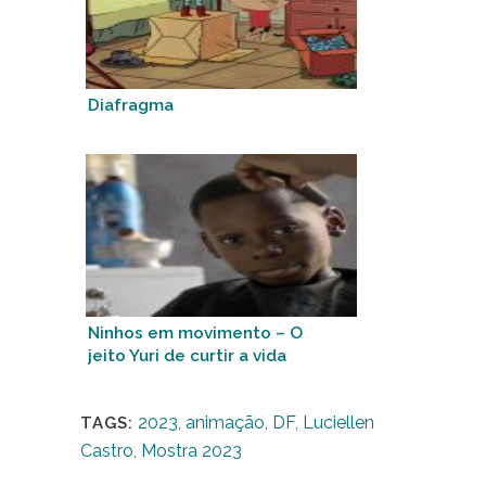
Diafragma
Ninhos em movimento – O
jeito Yuri de curtir a vida
2023
,
animação
,
DF
,
Luciellen
TAGS:
Castro
,
Mostra 2023