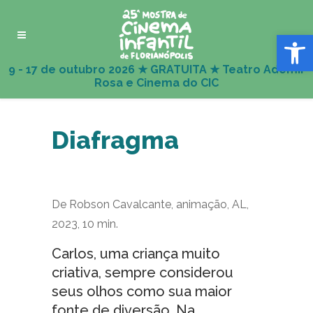
Abrir 
Diafragma
De Robson Cavalcante, animação, AL,
2023, 10 min.
Carlos, uma criança muito
criativa, sempre considerou
seus olhos como sua maior
fonte de diversão. Na