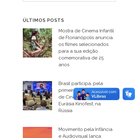
ÚLTIMOS POSTS
Mostra de Cinema Infantil
de Florianópolis anuncia
os filmes selecionados
para a sua edição
comemorativa de 25
anos
Brasil participa, pela
primeira vez, do Fórum
de Cinema e Educação, o
Eurásia Kinofest, na
Rússia
Movimento pela Infância
e Audiovisual lança