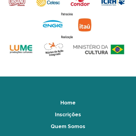
Home
Inscrições
Quem Somos