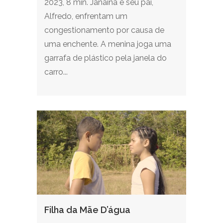
2023, 8 min. Janaína e seu pai,
Alfredo, enfrentam um
congestionamento por causa de
uma enchente. A menina joga uma
garrafa de plástico pela janela do
carro...
Filha da Mãe D’água