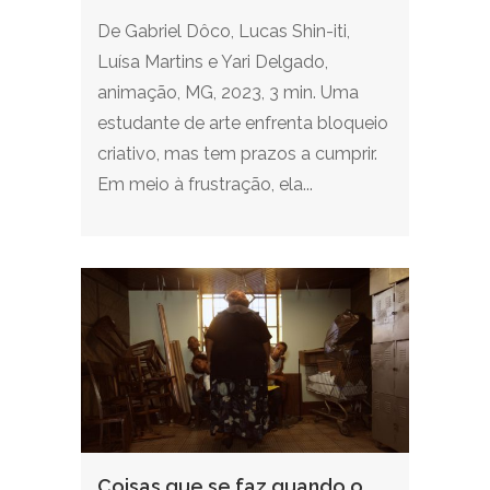
De Gabriel Dôco, Lucas Shin-iti,
Luísa Martins e Yari Delgado,
animação, MG, 2023, 3 min. Uma
estudante de arte enfrenta bloqueio
criativo, mas tem prazos a cumprir.
Em meio à frustração, ela...
Coisas que se faz quando o