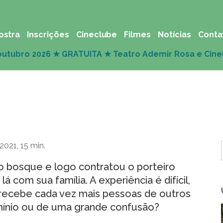
ostra
Inscrições
Cineclube
Filmes
Notícias
Conta
2021, 15 min.
 bosque e logo contratou o porteiro
com sua família. A experiência é difícil,
recebe cada vez mais pessoas de outros
omínio ou de uma grande confusão?