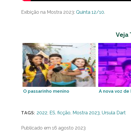
Exibição na Mostra 2023:
Quinta 12/10
.
Veja
O passarinho menino
A nova voz de 
2022
,
ES
,
ficção
,
Mostra 2023
,
Ursula Dart
TAGS:
Publicado em 16 agosto 2023