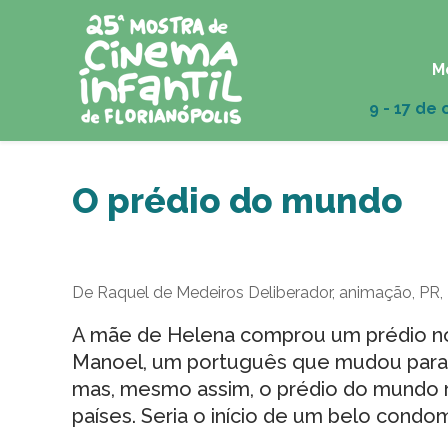
M
O prédio do mundo
De Raquel de Medeiros Deliberador, animação, PR, 
A mãe de Helena comprou um prédio no
Manoel, um português que mudou para lá 
mas, mesmo assim, o prédio do mundo 
países. Seria o início de um belo cond