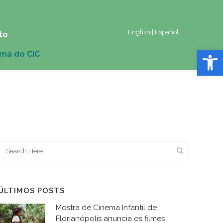
English
|
Español
to
Abrir 
ÚLTIMOS POSTS
Mostra de Cinema Infantil de
Florianópolis anuncia os filmes