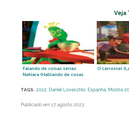
Veja
Falando de coisas sérias:
O carrossel (La
Nahiara (Hablando de cosas
serias: Nahiara)
2022
,
Daniel Lovecchio
,
Espanha
,
Mostra 2
TAGS:
Publicado em 17 agosto 2023