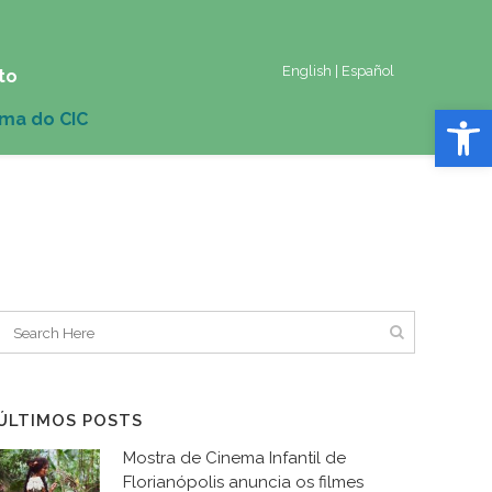
English
|
Español
to
Abrir 
ÚLTIMOS POSTS
Mostra de Cinema Infantil de
Florianópolis anuncia os filmes