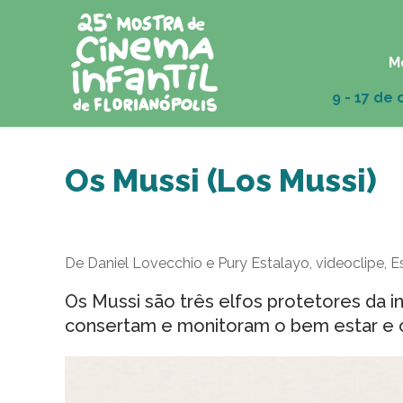
M
Os Mussi (Los Mussi)
De Daniel Lovecchio e Pury Estalayo, videoclipe, E
Os Mussi são três elfos protetores da 
consertam e monitoram o bem estar e o