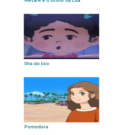
Metare e o brilho da Lua
Ilha do lixo
Pomodora