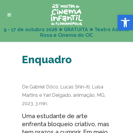
Abrir 
Enquadro
De Gabriel Dôco, Lucas Shin-iti, Luísa
Martins e Yari Delgado, animação, MG,
2023, 3 min.
Uma estudante de arte
enfrenta bloqueio criativo, mas
tem prazos a cumprir. Em meio