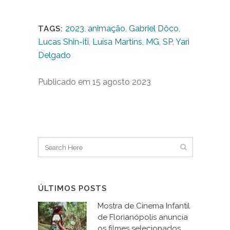
2023
,
animação
,
Gabriel Dôco
,
TAGS:
Lucas Shin-iti
,
Luísa Martins
,
MG
,
SP
,
Yari
Delgado
Publicado em 15 agosto 2023
ÚLTIMOS POSTS
Mostra de Cinema Infantil
de Florianópolis anuncia
os filmes selecionados