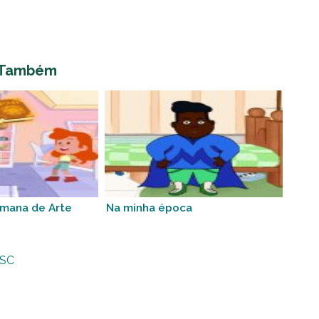
 Também
emana de Arte
Na minha época
SC