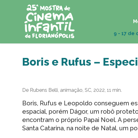
M
Boris e Rufus – Espec
De Rubens Belli, animação, SC, 2022, 11 min.
Boris, Rufus e Leopoldo conseguem e
espacial, porém Dágor, um robô proteto
encontram o próprio Papai Noel. A per
Santa Catarina, na noite de Natal, um 