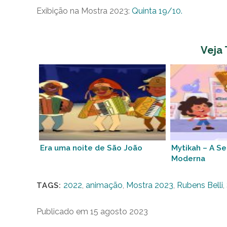
Exibição na Mostra 2023:
Quinta 19/10.
Veja
Era uma noite de São João
Mytikah – A S
Moderna
2022
,
animação
,
Mostra 2023
,
Rubens Belli
,
TAGS:
Publicado em 15 agosto 2023