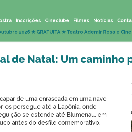
ostra
Inscrições
Cineclube
Filmes
Notícias
Conta
ial de Natal: Um caminho 
scapar de uma enrascada em uma nave
r, os persegue até a Lapônia, onde
seguição se estende até Blumenau, em
pouco antes do desfile comemorativo.