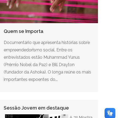
Quem se Importa
Documentário que apresenta histórias sobre
empreendedorismo social. Entre os
entrevistados estão Muhammad Yunus
(Prêmio Nobel da Paz) e Bill Drayton
(fundador da Ashoka). O longa reúne os mais
importantes expoentes do...
Sessão Jovem em destaque
A 7ª Mostra