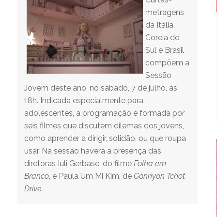
metragens
da Itália,
Coreia do
Sul e Brasil
compõem a
Sessão
Jovem deste ano, no sábado, 7 de julho, às
18h. Indicada especialmente para
adolescentes, a programação é formada por
seis filmes que discutem dilemas dos jovens,
como aprender a dirigir, solidão, ou que roupa
usar. Na sessão haverá a presença das
diretoras Iuli Gerbase, do filme
Folha em
Branco
, e Paula Um Mi Kim, de
Gonnyon Tchot
Drive.