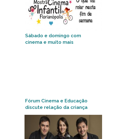
Sábado e domingo com
cinema e muito mais
Fórum Cinema e Educação
discute relação da criança
com o brincar e exibe
documentário “Mitã”