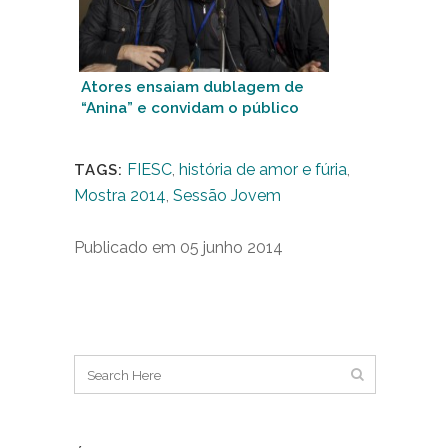
Atores ensaiam dublagem de
“Anina” e convidam o público
para a sessão
FIESC
,
história de amor e fúria
,
TAGS:
Mostra 2014
,
Sessão Jovem
Publicado em 05 junho 2014