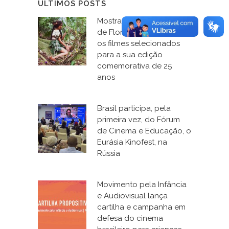
ÚLTIMOS POSTS
Mostra de Cinema Infantil
de Florianópolis anuncia
os filmes selecionados
para a sua edição
comemorativa de 25
anos
Brasil participa, pela
primeira vez, do Fórum
de Cinema e Educação, o
Eurásia Kinofest, na
Rússia
Movimento pela Infância
e Audiovisual lança
cartilha e campanha em
defesa do cinema