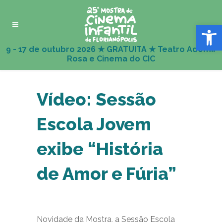
Abrir 
Vídeo: Sessão
Escola Jovem
exibe “História
de Amor e Fúria”
Novidade da Mostra, a Sessão Escola