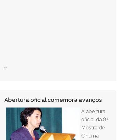
...
Abertura oficial comemora avanços
A abertura
oficial da 8ª
Mostra de
Cinema