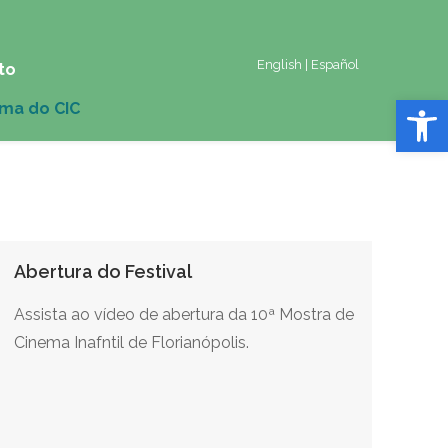
English
|
Español
to
Abrir 
Abertura do Festival
Assista ao vídeo de abertura da 10ª Mostra de
Cinema Inafntil de Florianópolis.