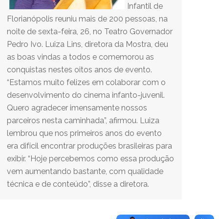
Infantil de
Florianópolis reuniu mais de 200 pessoas, na
noite de sexta-feira, 26, no Teatro Governador
Pedro Ivo. Luiza Lins, diretora da Mostra, deu
as boas vindas a todos e comemorou as
conquistas nestes oitos anos de evento.
“Estamos muito felizes em colaborar com o
desenvolvimento do cinema infanto-juvenil.
Quero agradecer imensamente nossos
parceiros nesta caminhada”, afirmou. Luiza
lembrou que nos primeiros anos do evento
era difícil encontrar produções brasileiras para
exibir. “Hoje percebemos como essa produção
vem aumentando bastante, com qualidade
técnica e de conteúdo”, disse a diretora.