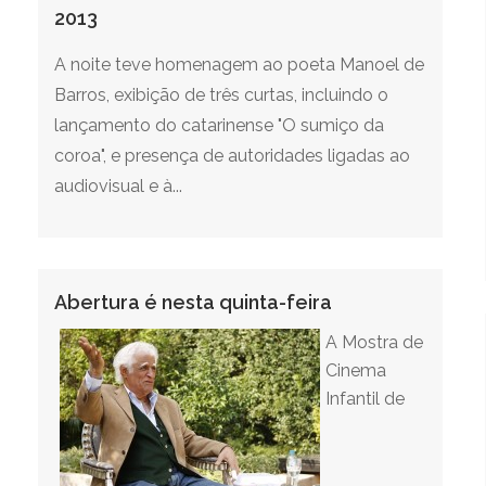
2013
A noite teve homenagem ao poeta Manoel de
Barros, exibição de três curtas, incluindo o
lançamento do catarinense "O sumiço da
coroa", e presença de autoridades ligadas ao
audiovisual e à...
Abertura é nesta quinta-feira
A Mostra de
Cinema
Infantil de