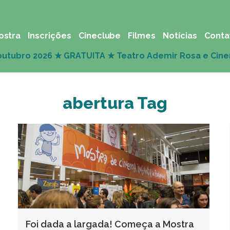
ostra
Inscrições
Cineclube
Filmes
Notícias
Conta
abertura Tag
Foi dada a largada! Começa a Mostra