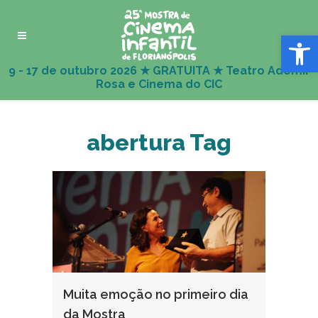
Abrir 
abertura Tag
Muita emoção no primeiro dia
da Mostra