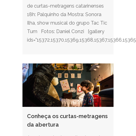
de curtas-metragens catarinenses
18h: Palquinho da Mostra: Sonora
Ilha, show musical do grupo Tac Tic
Tum Fotos: Daniel Conzi [gallery
ids="15372,15370,15369,15368,15367,15366,15365,
Conheça os curtas-metragens
da abertura