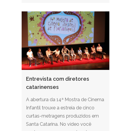
Entrevista com diretores
catarinenses
A abertura da 14ª Mostra de Cinema
Infantil trouxe a estreia de cinco
curtas-metragens produzidos em
Santa Catarina. No vídeo você