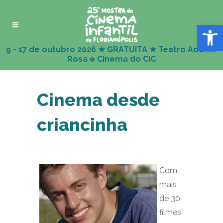
Abrir 
Cinema desde
criancinha
Com
mais
de 30
filmes