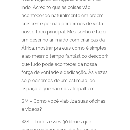
indo. Acredito que as coisas vão
acontecendo naturalmente em ordem
crescente por não perdermos de vista
nosso foco principal. Meu sonho é fazer
um desenho animado com crianças da
África, mostrar pra elas como é simples
e ao mesmo tempo fantástico descobrir
que tudo pode acontecer da nossa
força de vontade e dedicação. Às vezes
só precisamos de um estímulo, de
espaço e que não nos atrapalhem.
SM – Como você viabiliza suas oficinas
e vídeos?
WS – Todos esses 30 filmes que
carrego na bagagem são frutos de