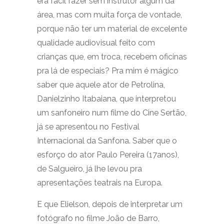
era fácil fazer sem instrutor algum da
área, mas com muita força de vontade,
porque não ter um material de excelente
qualidade audiovisual feito com
crianças que, em troca, recebem oficinas
pra lá de especiais? Pra mim é mágico
saber que aquele ator de Petrolina,
Danielzinho Itabaiana, que interpretou
um sanfoneiro num filme do Cine Sertão,
já se apresentou no Festival
Internacional da Sanfona. Saber que o
esforço do ator Paulo Pereira (17anos),
de Salgueiro, já lhe levou pra
apresentações teatrais na Europa.
E que Elielson, depois de interpretar um
fotógrafo no filme João de Barro,