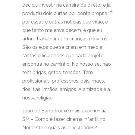
decidiu investir na carreira de diretor e já
produziu dois curtas por conta própria. É
por essas e outras notícias que virão, e
que tanto me envaidecem, é que eu
adoro trabalhar com crianças e jovens.
São os elos que se criam em meio a
tantas dificuldades que cada projeto
encontra no caminho. No nosso set não
tem brigas, gritos, tensões. Tem
profissionais, professores, pais, mães,
tios, tias, irmãos, amigos. A amizade é a
nossa religião.
João de Barro trouxe mais experiência
SM – Como é fazer cinema infantil no
Nordeste e quais as dificuldades?