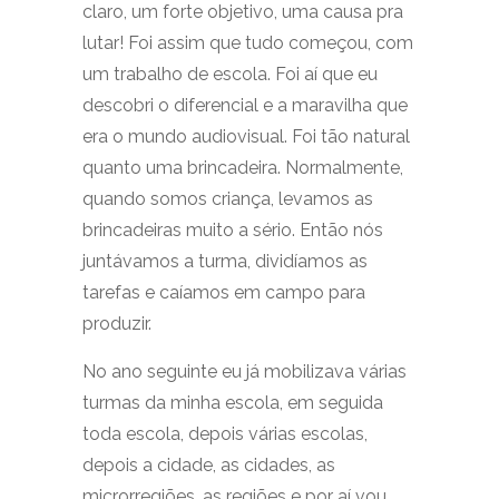
claro, um forte objetivo, uma causa pra
lutar! Foi assim que tudo começou, com
um trabalho de escola. Foi aí que eu
descobri o diferencial e a maravilha que
era o mundo audiovisual. Foi tão natural
quanto uma brincadeira. Normalmente,
quando somos criança, levamos as
brincadeiras muito a sério. Então nós
juntávamos a turma, dividíamos as
tarefas e caíamos em campo para
produzir.
No ano seguinte eu já mobilizava várias
turmas da minha escola, em seguida
toda escola, depois várias escolas,
depois a cidade, as cidades, as
microrregiões, as regiões e por aí vou