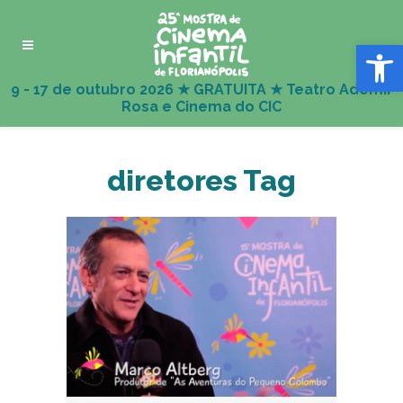
Abrir 
diretores Tag