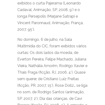
exibidos o curta Pajerama (Leonardo
Cadaval, Animação, SP, 2008, 9′) e o
longa Persepolis (Marjane Satrapi e
Vincent Paronnaud, Animação, França,
2007, 95′).
No domingo, 6 de julho, na Sala
Multimídia do CIC, foram exibidos vários
curtas: Os dois lados da moeda, de
Everton Pereira, Felipe Machado, Juliana
Vieira, Nathália Amorim, Rodrigo Xavier e
Thais Fraga (ficção, RJ, 2006, 4′), Quase
sem querer, de Cristiano Luiz Freitas
(ficção, PR, 2007, 15′), Rose Dollz… se liga
no som, de Rodrigo Santos (animação,
SP, 2007, 2′), Dia das crianças, de Cavi