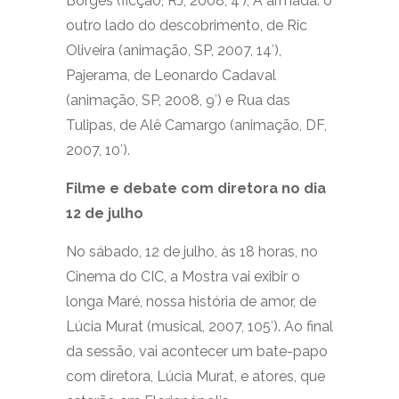
Borges (ficção, RJ, 2008, 4′), A armada: o
outro lado do descobrimento, de Ric
Oliveira (animação, SP, 2007, 14′),
Pajerama, de Leonardo Cadaval
(animação, SP, 2008, 9′) e Rua das
Tulipas, de Alê Camargo (animação, DF,
2007, 10′).
Filme e debate com diretora no dia
12 de julho
No sábado, 12 de julho, às 18 horas, no
Cinema do CIC, a Mostra vai exibir o
longa Maré, nossa história de amor, de
Lúcia Murat (musical, 2007, 105′). Ao final
da sessão, vai acontecer um bate-papo
com diretora, Lúcia Murat, e atores, que