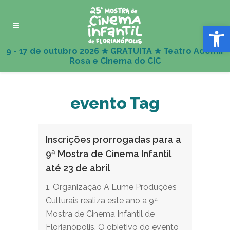
Abrir 
evento Tag
Inscrições prorrogadas para a
9ª Mostra de Cinema Infantil
até 23 de abril
1. Organização A Lume Produções
Culturais realiza este ano a 9ª
Mostra de Cinema Infantil de
Florianópolis. O objetivo do evento