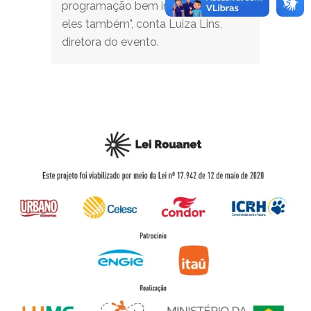
programação bem interessante para
eles também", conta Luiza Lins,
diretora do evento.