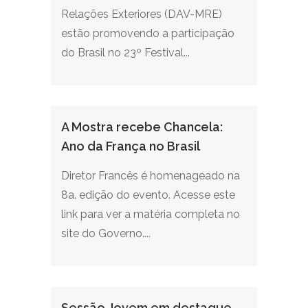
Relações Exteriores (DAV-MRE)
estão promovendo a participação
do Brasil no 23º Festival...
A Mostra recebe Chancela:
Ano da França no Brasil
Diretor Francês é homenageado na
8a. edição do evento. Acesse este
link para ver a matéria completa no
site do Governo....
Sessão Jovem em destaque