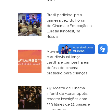
anos
Brasil participa, pela
primeira vez, do Fórum
de Cinema e Educação, o
Eurásia Kinofest, na
Rússia
Movimento pela Infância
e Audiovisual lança
cartilha e campanha em
defesa do cinema
brasileiro para crianças
25ª Mostra de Cinema
Infantil de Florianópolis
encerra inscrições com
339 filmes de 22 países e
23 estados