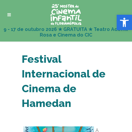
Abrir 
Festival
Internacional de
Cinema de
Hamedan
A