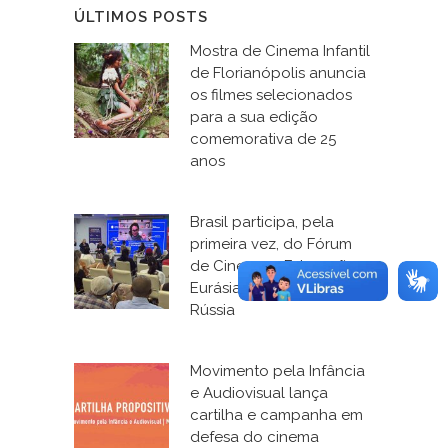
ÚLTIMOS POSTS
Mostra de Cinema Infantil
de Florianópolis anuncia
os filmes selecionados
para a sua edição
comemorativa de 25
anos
Brasil participa, pela
primeira vez, do Fórum
de Cinema e Educação, o
Eurásia Kinofest, na
Rússia
Movimento pela Infância
e Audiovisual lança
cartilha e campanha em
defesa do cinema