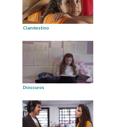
Clandestino
Dióscuros