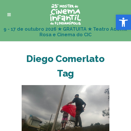
Abrir 
Diego Comerlato
Tag