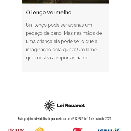
O lenço vermelho
Um lenço pode ser apenas um
pedaço de pano. Mas nas mãos de
uma criança ele pode ser o que a
imaginação dela quiser. Um filme
que mostra a importância do...