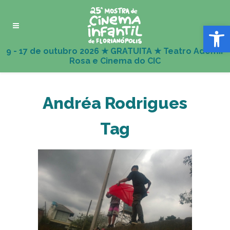
Abrir 
Andréa Rodrigues
Tag