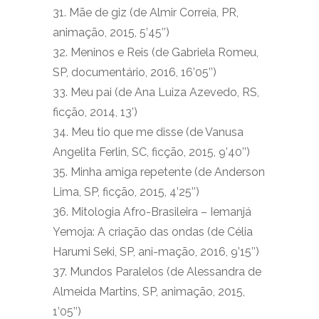
31. Mãe de giz (de Almir Correia, PR,
animação, 2015, 5’45’’)
32. Meninos e Reis (de Gabriela Romeu,
SP, documentário, 2016, 16’05’’)
33. Meu pai (de Ana Luiza Azevedo, RS,
ficção, 2014, 13’)
34. Meu tio que me disse (de Vanusa
Angelita Ferlin, SC, ficção, 2015, 9’40’’)
35. Minha amiga repetente (de Anderson
Lima, SP, ficção, 2015, 4’25’’)
36. Mitologia Afro-Brasileira – Iemanjá
Yemoja: A criação das ondas (de Célia
Harumi Seki, SP, ani-mação, 2016, 9’15’’)
37. Mundos Paralelos (de Alessandra de
Almeida Martins, SP, animação, 2015,
1’05’’)