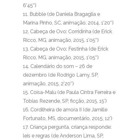
6’45’’)
11. Bubble (de Daniela Bragaglia e
Marina Pinho, SC, animação, 2014, 1’20’’)
12. Cabeça de Ovo: Corridinha (de Erick
Ricco, MG, animação, 2015, 1’05’’)
13. Cabeça de Ovo: Festinha (de Erick
Ricco, MG, animação, 2015, 1’05’’)
14. Calendário do som – 26 de
dezembro (de Rodrigo Lamy, SP,
animação, 2015, 2’20’’)
15. Coisa-Malu (de Paula Cintra Ferreira e
Tobias Rezende, SP, ficção, 2015, 15’)
16. Cordilheira de amora II (de Jamille
Fortunato, MS, documentário, 2015, 12’)
17. Criança pergunta, criança responde:
leis e regras (de Anderson Lima, SP,