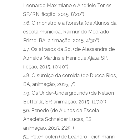
Leonardo Maximiano e Andriele Torres,
SP/RN, ficção, 2015, 8’20’’)
46. O monstro e a floresta (de Alunos da
escola municipal Raimundo Medrado
Primo, BA, animação, 2015, 4’30’’)
47. Os atrasos da Sol (de Alessandra de
Almeida Martins e Henrique Ajala, SP,
ficção, 2015, 10’40’’)
48. O sumiço da comida (de Ducca Rios,
BA, animação, 2015, 7’)
49. Os Under-Undergrounds (de Nelson
Botter Jr., SP, animação, 2015, 11’30’’)
50. Penedo (de Alunos da Escola
Anacleta Schneider Lucas, ES,
animação, 2015, 2’25’’)
51. Pólen pólen (de Leandro Teichimann,