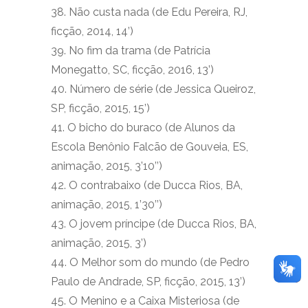
38. Não custa nada (de Edu Pereira, RJ,
ficção, 2014, 14’)
39. No fim da trama (de Patrícia
Monegatto, SC, ficção, 2016, 13’)
40. Número de série (de Jessica Queiroz,
SP, ficção, 2015, 15’)
41. O bicho do buraco (de Alunos da
Escola Benônio Falcão de Gouveia, ES,
animação, 2015, 3’10’’)
42. O contrabaixo (de Ducca Rios, BA,
animação, 2015, 1’30’’)
43. O jovem príncipe (de Ducca Rios, BA,
animação, 2015, 3’)
44. O Melhor som do mundo (de Pedro
Paulo de Andrade, SP, ficção, 2015, 13’)
45. O Menino e a Caixa Misteriosa (de