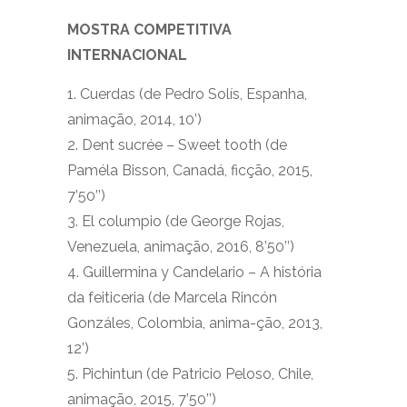
MOSTRA COMPETITIVA
INTERNACIONAL
1. Cuerdas (de Pedro Solís, Espanha,
animação, 2014, 10’)
2. Dent sucrée – Sweet tooth (de
Paméla Bisson, Canadá, ficção, 2015,
7’50’’)
3. El columpio (de George Rojas,
Venezuela, animação, 2016, 8’50’’)
4. Guillermina y Candelario – A história
da feiticeria (de Marcela Rincón
Gonzáles, Colombia, anima-ção, 2013,
12’)
5. Pichintun (de Patricio Peloso, Chile,
animação, 2015, 7’50’’)