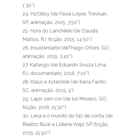
1’30’’)
24. H2Obby (de Fávia Lopes Trevisan,
SP, animação, 2015, 3’50’’)
25. Hora do Lanchêêê (de Claudia
Mattos, RJ, ficção, 2015, 14’50’’)
26. Insustentarte (deThiago Ottoni, GO,
animação, 2015, 3’40’’)
27. Kafango (de Eduardo Souza Lima,
RJ, documentário, 2016, 7’10’’)
28. Klaus e Asteróide (de Iliana Fantin,
SC, animação, 2015, 4’)
29. Lápis sem cor (de Iuri Moreno, GO,
ficção, 2016, 15’30’’)
30. Lena e o mundo do faz de conta (de
Beatriz Buck e Lidiane Volpi, SP, ficção,
2015, 15’40’’)