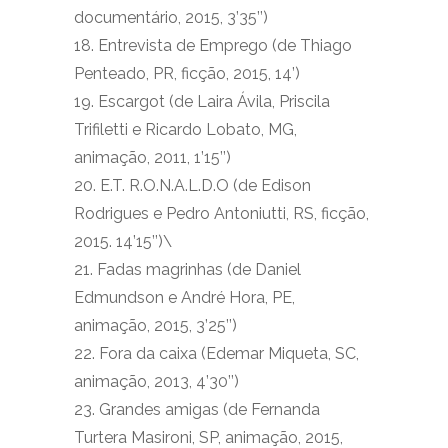
documentário, 2015, 3’35’’)
18. Entrevista de Emprego (de Thiago
Penteado, PR, ficção, 2015, 14’)
19. Escargot (de Laira Ávila, Priscila
Trifiletti e Ricardo Lobato, MG,
animação, 2011, 1’15’’)
20. E.T. R.O.N.A.L.D.O (de Edison
Rodrigues e Pedro Antoniutti, RS, ficção,
2015. 14’15’’)\
21. Fadas magrinhas (de Daniel
Edmundson e André Hora, PE,
animação, 2015, 3’25’’)
22. Fora da caixa (Edemar Miqueta, SC,
animação, 2013, 4’30’’)
23. Grandes amigas (de Fernanda
Turtera Masironi, SP, animação, 2015,