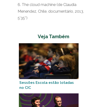
6. The cloud machine (de Claudia
Menendez, Chile, documentário, 2013,
5’35’’)
Veja Também
Sessões Escola estão lotadas
no CIC