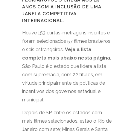
FLORIANÓPOLIS CHEGA AOS 15
ANOS COM A INCLUSÃO DE UMA
JANELA COMPETITIVA
INTERNACIONAL.
Houve 153 curtas-metragens inscritos e
foram selecionados 57 filmes brasileiros
e seis estrangeiros.
Veja a lista
completa mais abaixo nesta página
.
São Paulo é o estado que lidera a lista
com supremacia, com 22 títulos, em
virtude principalmente de políticas de
incentivos dos governos estadual e
municipal.
Depois de SP, entre os estados com
mais filmes selecionados, estão o Rio de
Janeiro com sete; Minas Gerais e Santa