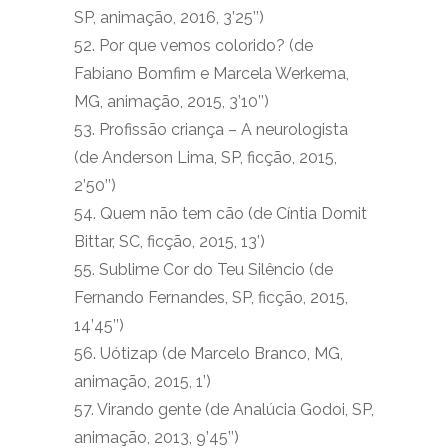
SP, animação, 2016, 3’25’’)
52. Por que vemos colorido? (de
Fabiano Bomfim e Marcela Werkema,
MG, animação, 2015, 3’10’’)
53. Profissão criança – A neurologista
(de Anderson Lima, SP, ficção, 2015,
2’50’’)
54. Quem não tem cão (de Cíntia Domit
Bittar, SC, ficção, 2015, 13’)
55. Sublime Cor do Teu Silêncio (de
Fernando Fernandes, SP, ficção, 2015,
14’45’’)
56. Uótizap (de Marcelo Branco, MG,
animação, 2015, 1’)
57. Virando gente (de Analúcia Godoi, SP,
animação, 2013, 9’45’’)