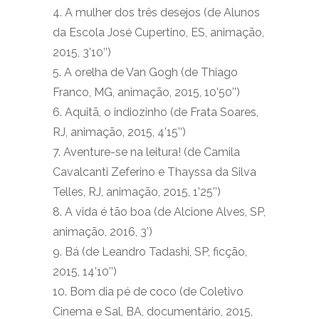
4. A mulher dos três desejos (de Alunos
da Escola José Cupertino, ES, animação,
2015, 3’10’’)
5. A orelha de Van Gogh (de Thiago
Franco, MG, animação, 2015, 10’50’’)
6. Aquitã, o indiozinho (de Frata Soares,
RJ, animação, 2015, 4’15’’)
7. Aventure-se na leitura! (de Camila
Cavalcanti Zeferino e Thayssa da Silva
Telles, RJ, animação, 2015, 1’25’’)
8. A vida é tão boa (de Alcione Alves, SP,
animação, 2016, 3’)
9. Bá (de Leandro Tadashi, SP, ficção,
2015, 14’10’’)
10. Bom dia pé de coco (de Coletivo
Cinema e Sal, BA, documentário, 2015,