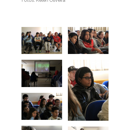
Fotos: Kélen Oliveira