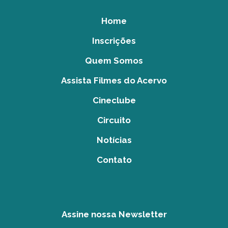
Home
Inscrições
Quem Somos
Assista Filmes do Acervo
Cineclube
Circuito
Notícias
Contato
Assine nossa Newsletter