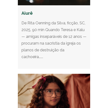
Aiurê
De Rita Oenning da Silva, ficção, SC,
2025, 90 min Quando Teresa e Kalu
— amigas inseparáveis de 12 anos —
procuram na sacristia da igreja os
planos de destruição da
cachoeira......