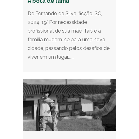
A bota de lama
De Fernando da Silva, ficção, SC,
2024, 19′ Por necessidade
profissional de sua mãe, Taís e a
família mudam-se para uma nova
cidade, passando pelos desafios de
viver em um lugar......