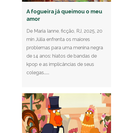
A fogueira já queimou o meu
amor
De Maria Ianne, ficção, RJ, 2025, 20
min Júlia enfrenta os maiores
problemas para uma menina negra
de 14 anos: hiatos de bandas de
kpop e as implicâncias de seus
colegas......