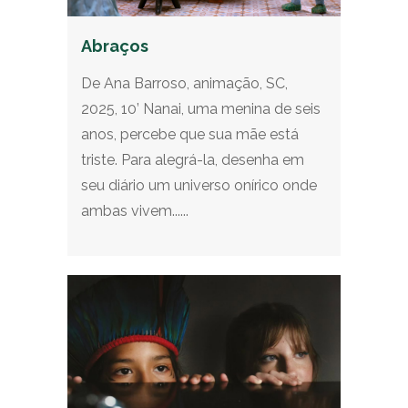
Abraços
De Ana Barroso, animação, SC,
2025, 10’ Nanai, uma menina de seis
anos, percebe que sua mãe está
triste. Para alegrá-la, desenha em
seu diário um universo onírico onde
ambas vivem......