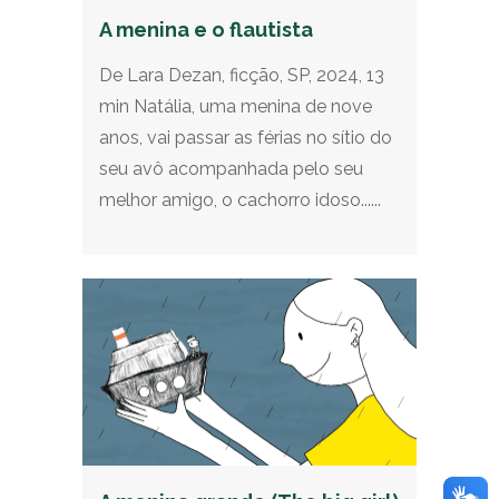
A menina e o flautista
De Lara Dezan, ficção, SP, 2024, 13
min Natália, uma menina de nove
anos, vai passar as férias no sítio do
seu avô acompanhada pelo seu
melhor amigo, o cachorro idoso......