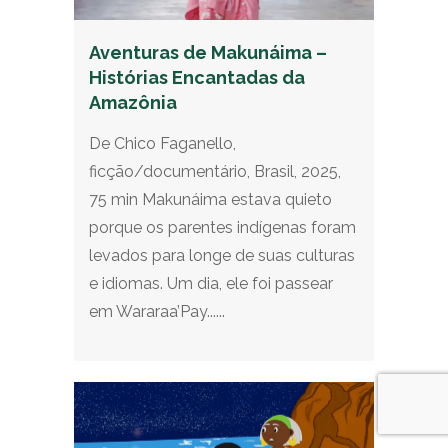
Aventuras de Makunáima –
Histórias Encantadas da
Amazônia
De Chico Faganello,
ficção/documentário, Brasil, 2025,
75 min Makunáima estava quieto
porque os parentes indígenas foram
levados para longe de suas culturas
e idiomas. Um dia, ele foi passear
em Wararaa’Pay......