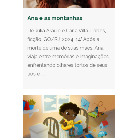
Ana e as montanhas
De Julia Araújo e Carla Villa-Lobos,
ficção, GO/RJ, 2024, 14’ Após a
morte de uma de suas mães, Ana
viaja entre memórias e imaginações,
enfrentando olhares tortos de seus
tios e......