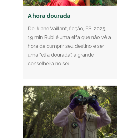
A hora dourada
De Juane Vaillant, ficção, ES, 2025,
19 min Rubi é uma elfa que não vê a
hora de cumprir seu destino e ser
uma “elfa dourada”, a grande
conselheira no seu......