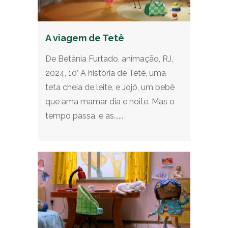
A viagem de Tetê
De Betânia Furtado, animação, RJ,
2024, 10’ A história de Tetê, uma
teta cheia de leite, e Jojô, um bebê
que ama mamar dia e noite. Mas o
tempo passa, e as......