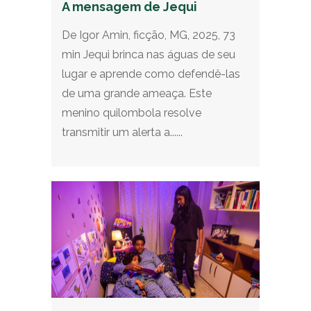
A mensagem de Jequi
De Igor Amin, ficção, MG, 2025, 73
min Jequi brinca nas águas de seu
lugar e aprende como defendê-las
de uma grande ameaça. Este
menino quilombola resolve
transmitir um alerta a......