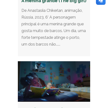
A menina grande (The big girl)
De Anastasiia Chikerlan, animação,
Rússia, 2023, 6’ A personagem
principal é uma menina grande que
gosta muito de barcos. Um dia, uma
forte tempestade atinge o porto,
um dos barcos não......