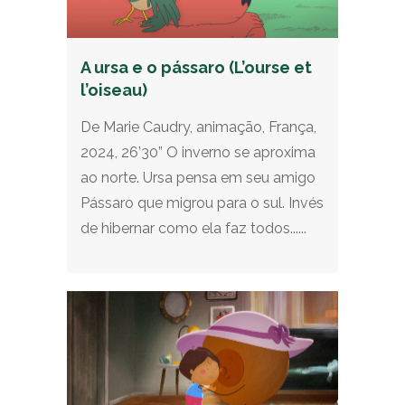
A ursa e o pássaro (L’ourse et
l’oiseau)
De Marie Caudry, animação, França,
2024, 26’30” O inverno se aproxima
ao norte. Ursa pensa em seu amigo
Pássaro que migrou para o sul. Invés
de hibernar como ela faz todos......