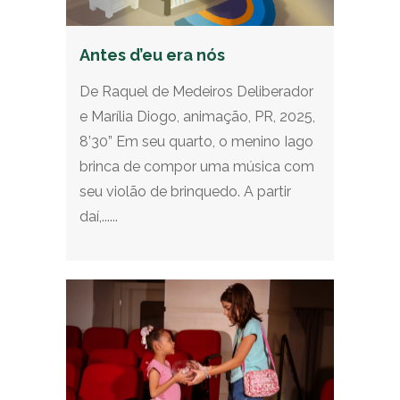
Antes d’eu era nós
De Raquel de Medeiros Deliberador
e Marília Diogo, animação, PR, 2025,
8’30” Em seu quarto, o menino Iago
brinca de compor uma música com
seu violão de brinquedo. A partir
daí,......