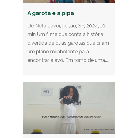
A garota e a pipa
De Neta Lavor, ficção, SP, 2024, 10
min Um filme que conta a história
divertida de duas garotas que criam
um plano mirabolante para
encontrar a avó. Em torno de uma......