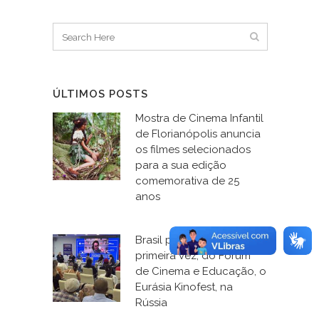
ÚLTIMOS POSTS
Mostra de Cinema Infantil
de Florianópolis anuncia
os filmes selecionados
para a sua edição
comemorativa de 25
anos
Brasil participa, pela
primeira vez, do Fórum
de Cinema e Educação, o
Eurásia Kinofest, na
Rússia