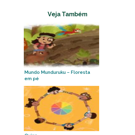
Veja Também
Mundo Munduruku – Floresta
em pé