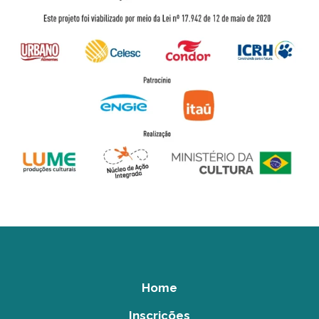
Home
Inscrições