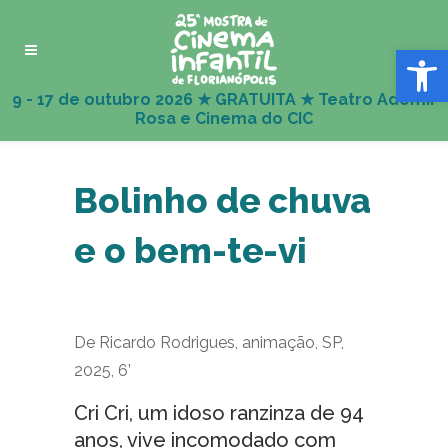
Abrir 
Bolinho de chuva
e o bem-te-vi
De Ricardo Rodrigues, animação, SP,
2025, 6’
Cri Cri, um idoso ranzinza de 94
anos, vive incomodado com