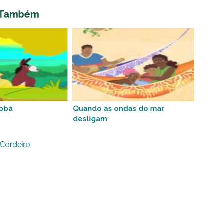
 Também
tobá
Quando as ondas do mar
desligam
 Cordeiro