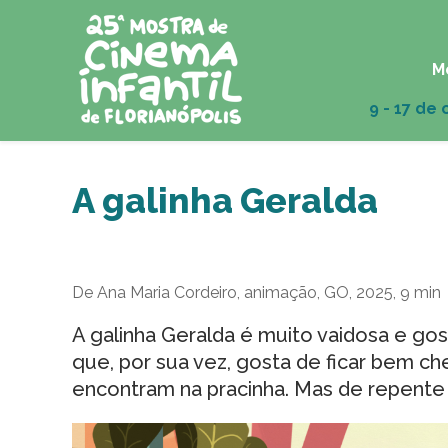
M
A galinha Geralda
De Ana Maria Cordeiro, animação, GO, 2025, 9 min
A galinha Geralda é muito vaidosa e go
que, por sua vez, gosta de ficar bem che
encontram na pracinha. Mas de repente 