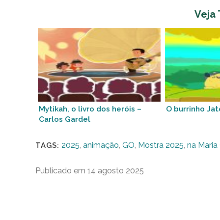
Veja
Mytikah, o livro dos heróis –
O burrinho Ja
Carlos Gardel
2025
,
animação
,
GO
,
Mostra 2025
,
na Maria
TAGS:
Publicado em 14 agosto 2025