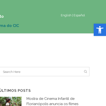
English
|
Español
to
Abrir 
ÚLTIMOS POSTS
Mostra de Cinema Infantil de
Florianópolis anuncia os filmes