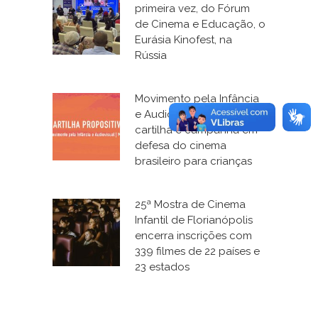
primeira vez, do Fórum
de Cinema e Educação, o
Eurásia Kinofest, na
Rússia
Movimento pela Infância
e Audiovisual lança
cartilha e campanha em
defesa do cinema
brasileiro para crianças
25ª Mostra de Cinema
Infantil de Florianópolis
encerra inscrições com
339 filmes de 22 países e
23 estados