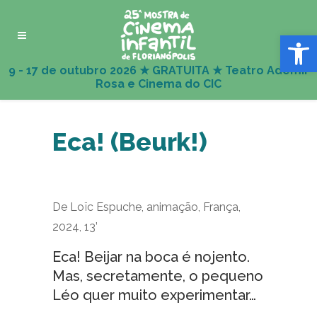
Abrir 
Eca! (Beurk!)
De Loïc Espuche, animação, França,
2024, 13’
Eca! Beijar na boca é nojento.
Mas, secretamente, o pequeno
Léo quer muito experimentar…