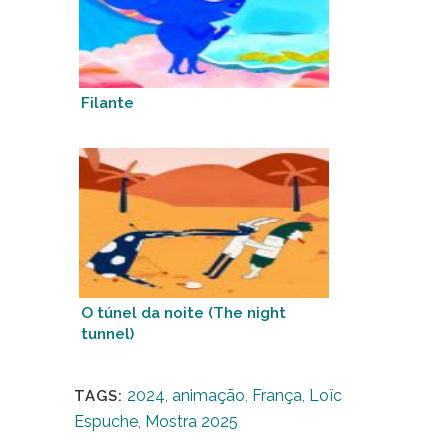
Filante
O túnel da noite (The night
tunnel)
2024
,
animação
,
França
,
Loïc
TAGS:
Espuche
,
Mostra 2025