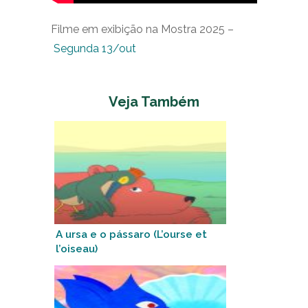
Filme em exibição na Mostra 2025 –
Segunda 13/out
Veja Também
A ursa e o pássaro (L’ourse et
l’oiseau)