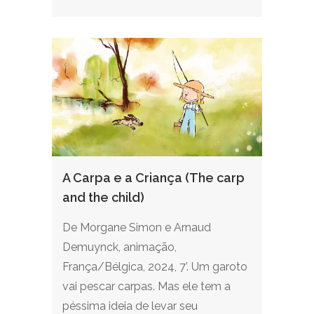
A Carpa e a Criança (The carp
and the child)
De Morgane Simon e Arnaud
Demuynck, animação,
França/Bélgica, 2024, 7’. Um garoto
vai pescar carpas. Mas ele tem a
péssima ideia de levar seu