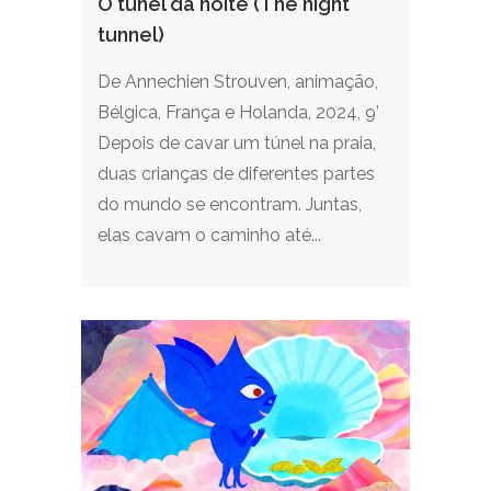
O túnel da noite (The night
tunnel)
De Annechien Strouven, animação,
Bélgica, França e Holanda, 2024, 9’
Depois de cavar um túnel na praia,
duas crianças de diferentes partes
do mundo se encontram. Juntas,
elas cavam o caminho até...