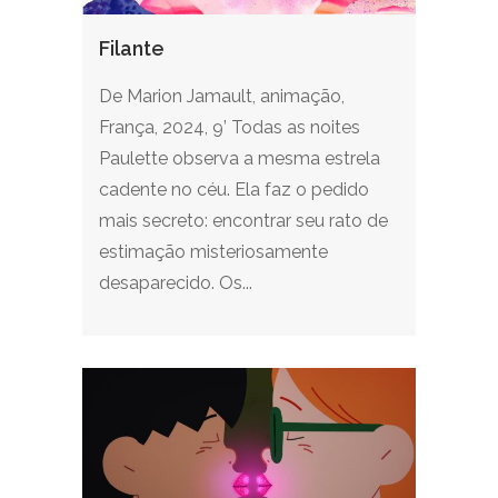
Filante
De Marion Jamault, animação,
França, 2024, 9’ Todas as noites
Paulette observa a mesma estrela
cadente no céu. Ela faz o pedido
mais secreto: encontrar seu rato de
estimação misteriosamente
desaparecido. Os...