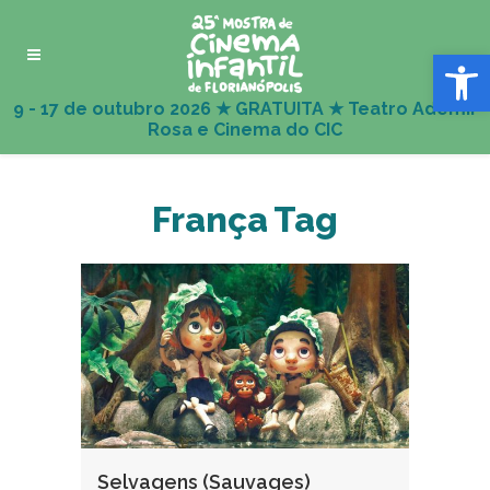
Abrir 
França Tag
Selvagens (Sauvages)