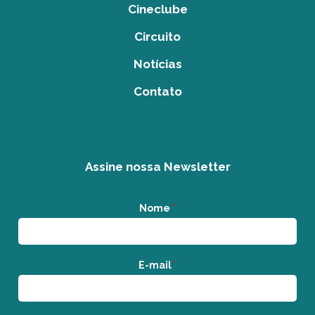
Cineclube
Circuito
Notícias
Contato
Assine nossa Newsletter
Nome
*
E-mail
*