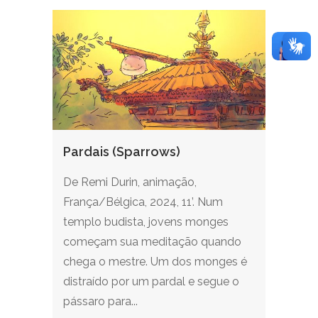
Pardais (Sparrows)
De Remi Durin, animação,
França/Bélgica, 2024, 11’. Num
templo budista, jovens monges
começam sua meditação quando
chega o mestre. Um dos monges é
distraído por um pardal e segue o
pássaro para...