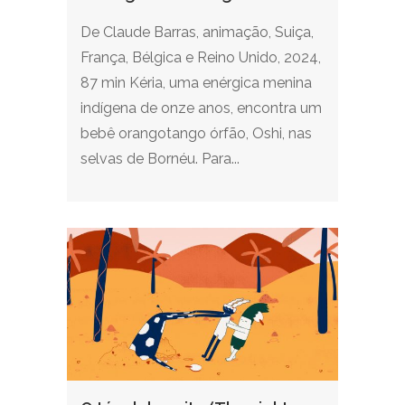
De Claude Barras, animação, Suiça,
França, Bélgica e Reino Unido, 2024,
87 min Kéria, uma enérgica menina
indígena de onze anos, encontra um
bebê orangotango órfão, Oshi, nas
selvas de Bornéu. Para...