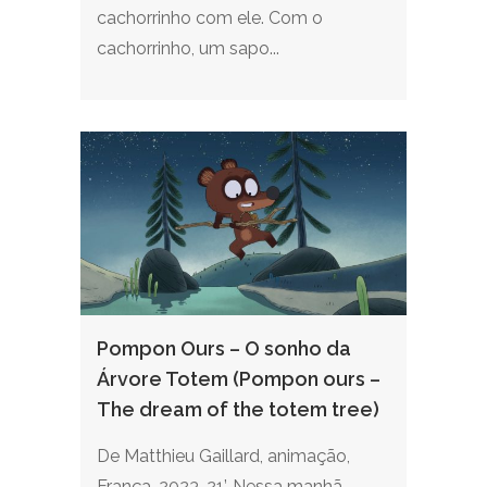
cachorrinho com ele. Com o
cachorrinho, um sapo...
Pompon Ours – O sonho da
Árvore Totem (Pompon ours –
The dream of the totem tree)
De Matthieu Gaillard, animação,
França, 2023, 21’. Nessa manhã,