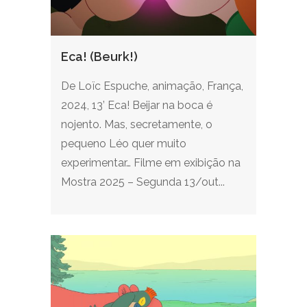
Eca! (Beurk!)
De Loïc Espuche, animação, França,
2024, 13’ Eca! Beijar na boca é
nojento. Mas, secretamente, o
pequeno Léo quer muito
experimentar… Filme em exibição na
Mostra 2025 – Segunda 13/out...