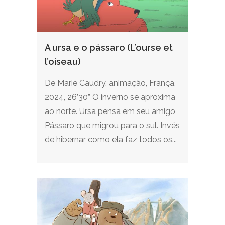
A ursa e o pássaro (L’ourse et
l’oiseau)
De Marie Caudry, animação, França,
2024, 26’30” O inverno se aproxima
ao norte. Ursa pensa em seu amigo
Pássaro que migrou para o sul. Invés
de hibernar como ela faz todos os...