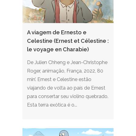
A viagem de Ernesto e
Celestine (Ernest et Célestine :
le voyage en Charabie)
De Julien Chheng e Jean-Christophe
Roger, animação, França, 2022, 80
min’. Ernest e Celestine estão
viajando de volta ao país de Ernest
para consertar seu violino quebrado.
Esta terra exótica é o...