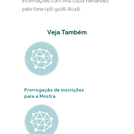
informações com Ana Lucia Fernandez
pelo fone (48) 9108-8048.
Veja Também
Prorrogação de inscrições
para a Mostra