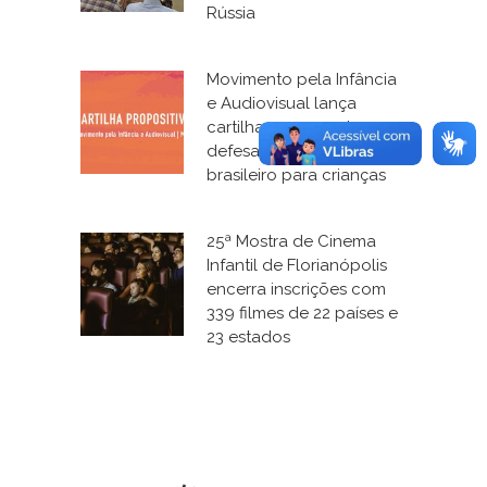
Rússia
Movimento pela Infância
e Audiovisual lança
cartilha e campanha em
defesa do cinema
brasileiro para crianças
25ª Mostra de Cinema
Infantil de Florianópolis
encerra inscrições com
339 filmes de 22 países e
23 estados