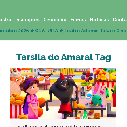
ostra
Inscrições
Cineclube
Filmes
Notícias
Conta
Tarsila do Amaral Tag