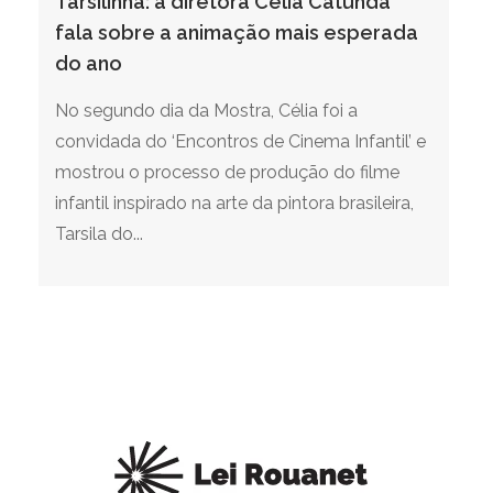
Tarsilinha: a diretora Célia Catunda
fala sobre a animação mais esperada
do ano
No segundo dia da Mostra, Célia foi a
convidada do ‘Encontros de Cinema Infantil’ e
mostrou o processo de produção do filme
infantil inspirado na arte da pintora brasileira,
Tarsila do...