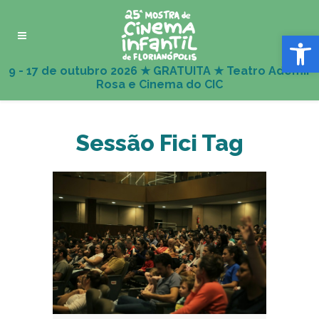
Abrir 
Sessão Fici Tag