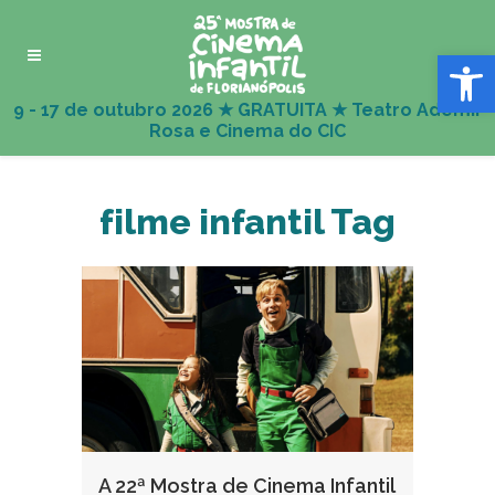
Abrir 
filme infantil Tag
A 22ª Mostra de Cinema Infantil