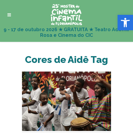
Abrir 
Cores de Aidê Tag