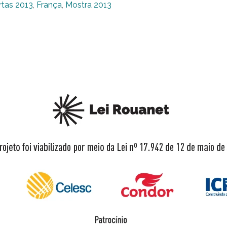
rtas 2013
,
França
,
Mostra 2013