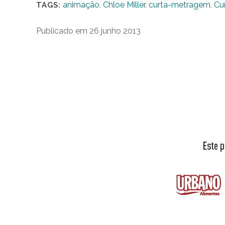
animação
,
Chloe Miller
,
curta-metragem
,
Cu
TAGS:
Publicado em 26 junho 2013