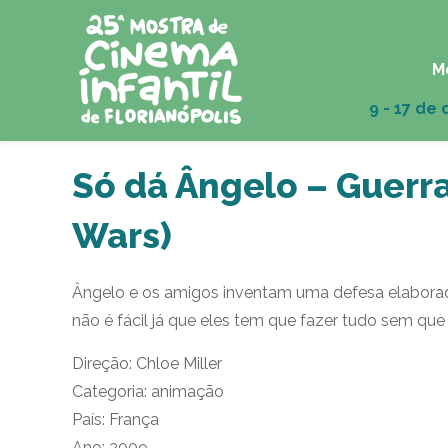
M
Só dá Ângelo – Guerra
Wars)
Ângelo e os amigos inventam uma defesa elaborad
não é fácil já que eles tem que fazer tudo sem que
Direção: Chloe Miller
Categoria: animação
País: França
Ano: 2009