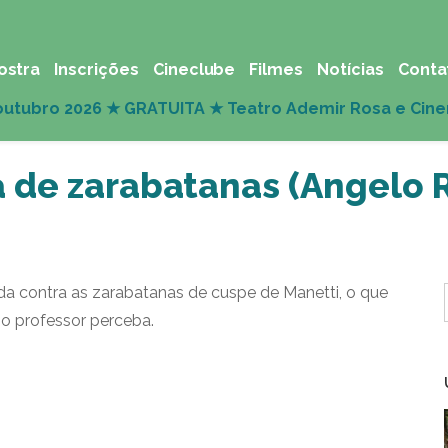
ostra
Inscrições
Cineclube
Filmes
Notícias
Conta
 de zarabatanas (Angelo R
a contra as zarabatanas de cuspe de Manetti, o que
 o professor perceba.