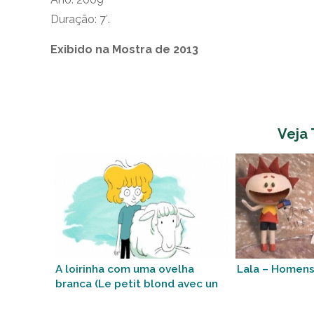
Duração: 7′.
Exibido na Mostra de 2013
Veja
A loirinha com uma ovelha
Lala – Homens
branca (Le petit blond avec un
mouton blanc)