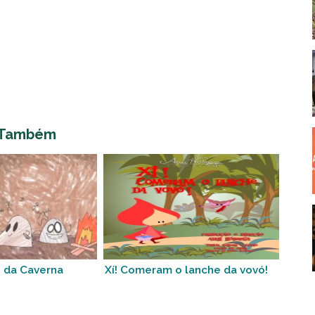
 Também
 da Caverna
Xí! Comeram o lanche da vovó!