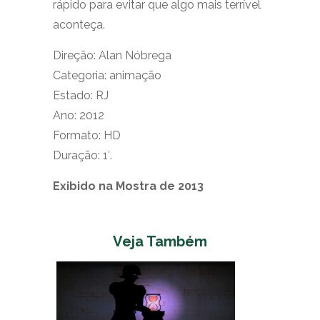
rápido para evitar que algo mais terrível
aconteça.
Direção: Alan Nóbrega
Categoria: animação
Estado: RJ
Ano: 2012
Formato: HD
Duração: 1′.
Exibido na Mostra de 2013
Veja Também