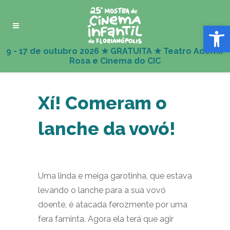
Abrir 
Xí! Comeram o
lanche da vovó!
Uma linda e meiga garotinha, que estava
levando o lanche para a sua vovó
doente, é atacada ferozmente por uma
fera faminta. Agora ela terá que agir