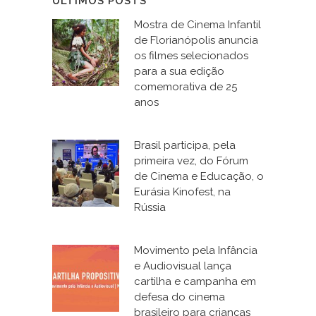
ÚLTIMOS POSTS
Mostra de Cinema Infantil
de Florianópolis anuncia
os filmes selecionados
para a sua edição
comemorativa de 25
anos
Brasil participa, pela
primeira vez, do Fórum
de Cinema e Educação, o
Eurásia Kinofest, na
Rússia
Movimento pela Infância
e Audiovisual lança
cartilha e campanha em
defesa do cinema
brasileiro para crianças