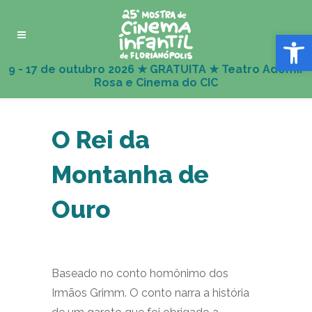
Abrir 
O Rei da
Montanha de
Ouro
Baseado no conto homônimo dos
Irmãos Grimm. O conto narra a história