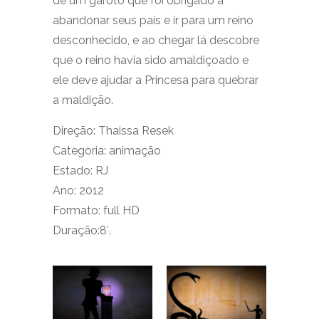
de um garoto que foi obrigado a
abandonar seus pais e ir para um reino
desconhecido, e ao chegar lá descobre
que o reino havia sido amaldiçoado e
ele deve ajudar a Princesa para quebrar
a maldição.
Direção: Thaissa Resek
Categoria: animação
Estado: RJ
Ano: 2012
Formato: full HD
Duração:8′.