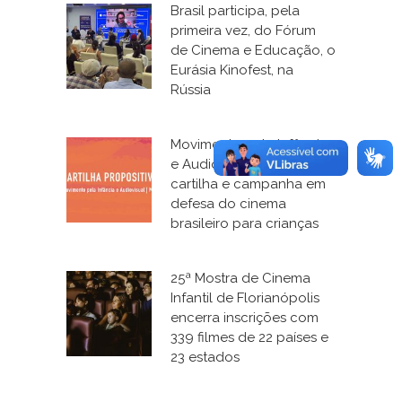
Brasil participa, pela
primeira vez, do Fórum
de Cinema e Educação, o
Eurásia Kinofest, na
Rússia
Movimento pela Infância
e Audiovisual lança
cartilha e campanha em
defesa do cinema
brasileiro para crianças
25ª Mostra de Cinema
Infantil de Florianópolis
encerra inscrições com
339 filmes de 22 países e
23 estados