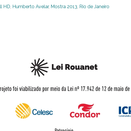
ll HD
,
Humberto Avelar
,
Mostra 2013
,
Rio de Janeiro