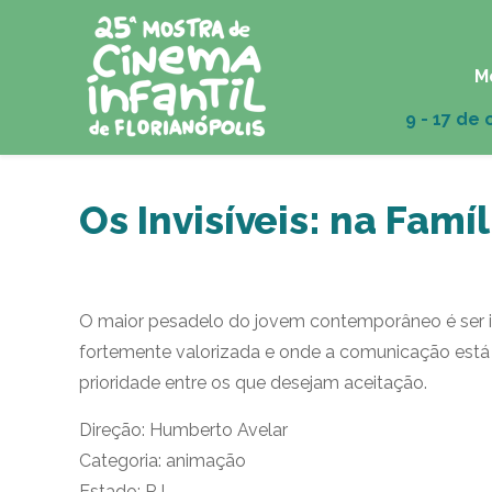
M
Os Invisíveis: na Famíl
O maior pesadelo do jovem contemporâneo é ser i
fortemente valorizada e onde a comunicação está à
prioridade entre os que desejam aceitação.
Direção: Humberto Avelar
Categoria: animação
Estado: RJ