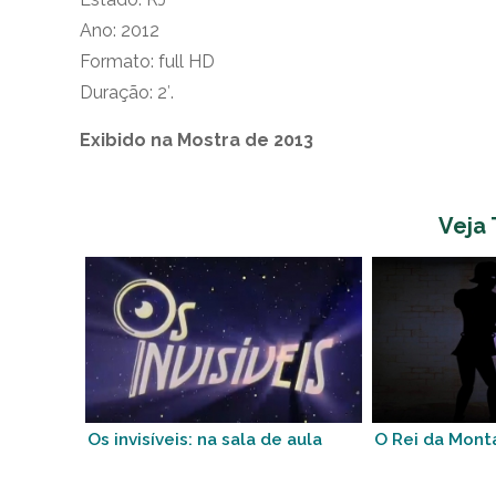
Ano: 2012
Formato: full HD
Duração: 2′.
Exibido na Mostra de 2013
Veja
Os invisíveis: na sala de aula
O Rei da Mont