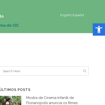
English
|
Español
to
Abrir 
ÚLTIMOS POSTS
Mostra de Cinema Infantil de
Florianópolis anuncia os filmes