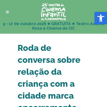
Abrir 
Roda de
conversa sobre
relação da
criança com a
cidade marca