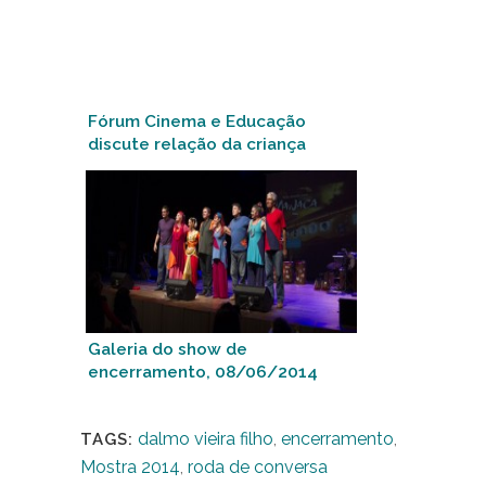
Fórum Cinema e Educação
discute relação da criança
com o brincar e exibe
documentário “Mitã”
Galeria do show de
encerramento, 08/06/2014
dalmo vieira filho
,
encerramento
,
TAGS:
Mostra 2014
,
roda de conversa