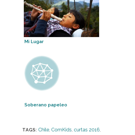
Mi Lugar
Soberano papeleo
Chile
,
ComKids
,
curtas 2016
,
TAGS: