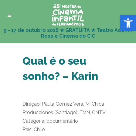
Abrir 
Qual é o seu
sonho? – Karin
Direção: Paula Gomez Vera, Mi Chica
Producciones (Santiago), TVN, CNTV
Categoria: documentário
País: Chile