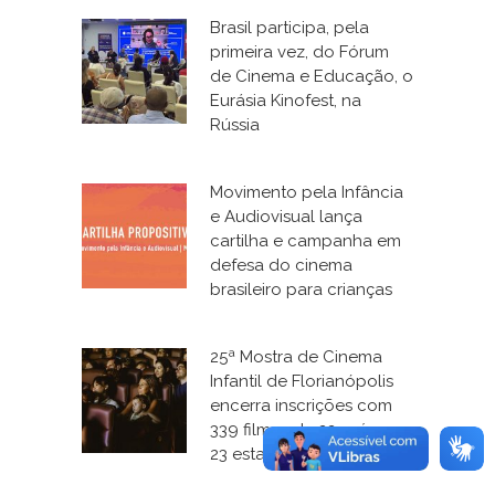
Brasil participa, pela
primeira vez, do Fórum
de Cinema e Educação, o
Eurásia Kinofest, na
Rússia
Movimento pela Infância
e Audiovisual lança
cartilha e campanha em
defesa do cinema
brasileiro para crianças
25ª Mostra de Cinema
Infantil de Florianópolis
encerra inscrições com
339 filmes de 22 países e
23 estados