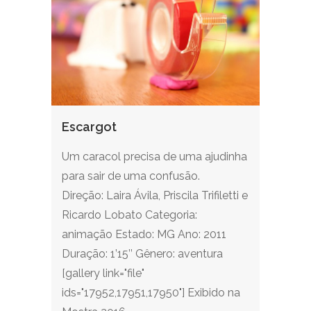
Escargot
Um caracol precisa de uma ajudinha
para sair de uma confusão.
Direção: Laira Ávila, Priscila Trifiletti e
Ricardo Lobato Categoria:
animação Estado: MG Ano: 2011
Duração: 1’15’’ Gênero: aventura
[gallery link="file"
ids="17952,17951,17950"] Exibido na