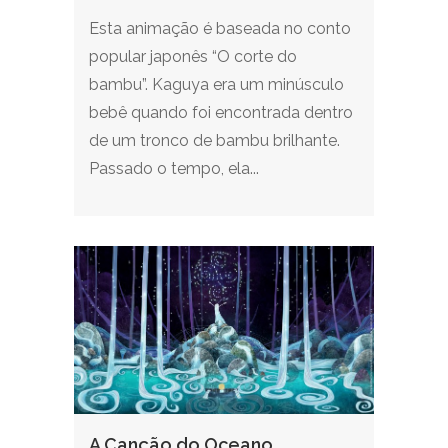
Esta animação é baseada no conto
popular japonês “O corte do
bambu”. Kaguya era um minúsculo
bebê quando foi encontrada dentro
de um tronco de bambu brilhante.
Passado o tempo, ela...
A Canção do Oceano