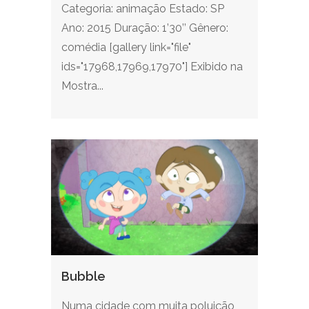
Categoria: animação Estado: SP
Ano: 2015 Duração: 1’30’’ Gênero:
comédia [gallery link="file"
ids="17968,17969,17970"] Exibido na
Mostra...
Bubble
Numa cidade com muita poluição,