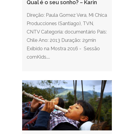
Qual é o seu sonho? – Karin
Direção: Paula Gomez Vera, Mi Chica
Producciones (Santiago), TVN,
CNTV Categoria: documentário País:
Chile Ano: 2013 Duração: 29min
Exibido na Mostra 2016 - Sessão
comKids....