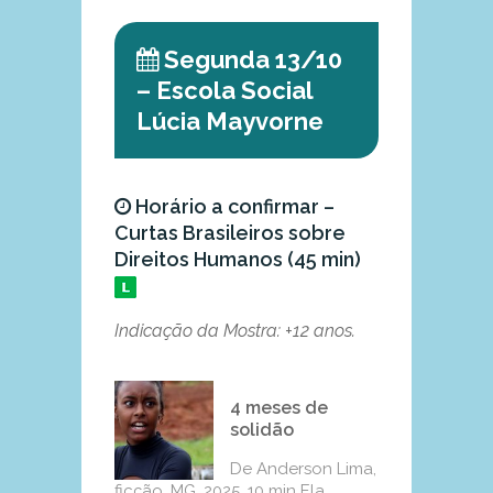
Segunda 13/10
– Escola Social
Lúcia Mayvorne
Horário a confirmar –
Curtas Brasileiros sobre
Direitos Humanos (45 min)
Indicação da Mostra: +12 anos.
4 meses de
solidão
De Anderson Lima,
ficção, MG, 2025, 10 min Ela