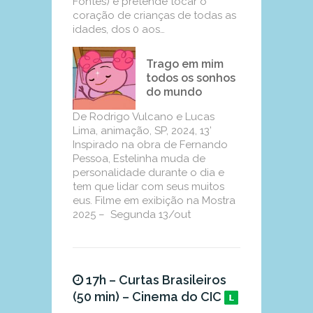
Fontes) e pretende tocar o
coração de crianças de todas as
idades, dos 0 aos…
Trago em mim
todos os sonhos
do mundo
De Rodrigo Vulcano e Lucas
Lima, animação, SP, 2024, 13’
Inspirado na obra de Fernando
Pessoa, Estelinha muda de
personalidade durante o dia e
tem que lidar com seus muitos
eus. Filme em exibição na Mostra
2025 – Segunda 13/out
17h – Curtas Brasileiros
(50 min) – Cinema do CIC