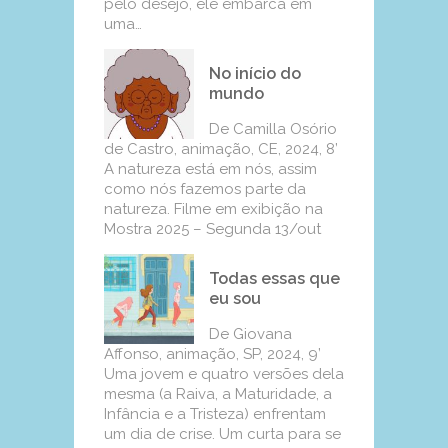
pelo desejo, ele embarca em
uma…
No início do
mundo
De Camilla Osório
de Castro, animação, CE, 2024, 8’
A natureza está em nós, assim
como nós fazemos parte da
natureza. Filme em exibição na
Mostra 2025 – Segunda 13/out
Todas essas que
eu sou
De Giovana
Affonso, animação, SP, 2024, 9’
Uma jovem e quatro versões dela
mesma (a Raiva, a Maturidade, a
Infância e a Tristeza) enfrentam
um dia de crise. Um curta para se