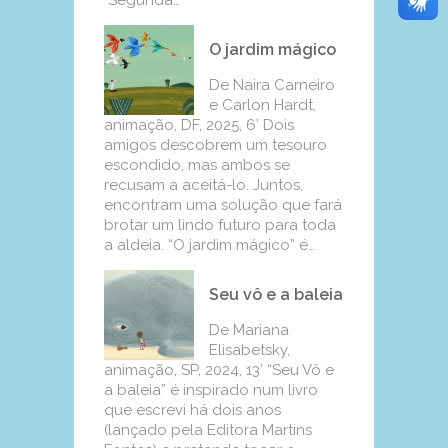
Segunda…
O jardim mágico
De Naira Carneiro
e Carlon Hardt,
animação, DF, 2025, 6’ Dois
amigos descobrem um tesouro
escondido, mas ambos se
recusam a aceitá-lo. Juntos,
encontram uma solução que fará
brotar um lindo futuro para toda
a aldeia. “O jardim mágico” é…
Seu vô e a baleia
De Mariana
Elisabetsky,
animação, SP, 2024, 13’ “Seu Vô e
a baleia” é inspirado num livro
que escrevi há dois anos
(lançado pela Editora Martins