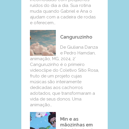
ruídos do dia a dia. Sua rotina
muda quando Gabriel e Ana o
ajudam com a cadeira de rodas
e oferecem…
Canguruzinho
De Giuliana Danza
e Pedro Hamdan,
animação, MG, 2024, 2’
Canguruzinho é o primeiro
videoclipe do Coletivo Sítio Rosa,
fruto de um projeto cujas
músicas são inteiramente
dedicadas aos cachorros
adotados, que transformaram a
vida de seus donos. Uma
animação…
Min e as
mãozinhas em