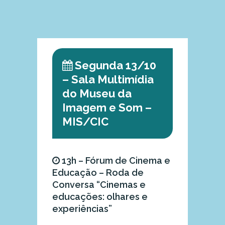
Segunda 13/10
– Sala Multimídia
do Museu da
Imagem e Som –
MIS/CIC
13h – Fórum de Cinema e
Educação – Roda de
Conversa “Cinemas e
educações: olhares e
experiências”