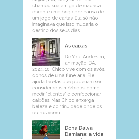
chamou sua amiga de macaca
durante uma briga por causa de
um jogo de cartas. Ela só não
imaginava que isso mudaria o
destino dos seus dias.
As caixas
De Yata Andersen,
animação, BA,
2024, 10’ Chico vive com os avós,
donos de uma funerária. Ele
ajuda tarefas que poderiam ser
consideradas mórbidas, como
medir “clientes” e confeccionar
caixões. Mas Chico enxerga
beleza e continuidade onde os
outros veem…
Dona Dalva
Damiana: a vida