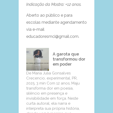
Indicação da Mostra: +12 anos.
Aberto ao público e para
escolas mediante agendamento
via e-mail
educadoresmci@gmail.com.
A garota que
transformou dor
em poder
De Maria Julia Gonsalves
Crecencio, experimental, PR,
2025, 3 min Com 12 anos, Maju
transforma dor em poesia,
silêncio em presença e
invisibilidade em força. Neste
curta autoral, ela narra e
interpreta sua própria história,