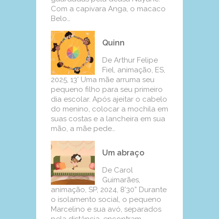
Com a capivara Anga, o macaco
Belo…
Quinn
De Arthur Felipe
Fiel, animação, ES,
2025, 13’ Uma mãe arruma seu
pequeno filho para seu primeiro
dia escolar. Após ajeitar o cabelo
do menino, colocar a mochila em
suas costas e a lancheira em sua
mão, a mãe pede…
Um abraço
De Carol
Guimarães,
animação, SP, 2024, 8’30” Durante
o isolamento social, o pequeno
Marcelino e sua avó, separados