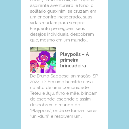
aspirante aventureiro, e Nino, o
solitário guaxinim, se cruzam em
um encontro inesperado, suas
vidas mudam para sempre.
Enquanto perseguem seus
desejos individuais, descobrem
que, mesmo em um mundo…
Playpolis – A
primeira
brincadeira
De Bruno Saggese, animação, SP,
2024, 12’ Em uma humilde casa
no alto de uma comunidade,
Teteu e Juju, filho e mãe, brincam
de esconde-esconde e assim
descobrem o mundo de
“Playpolis”, onde se tornam seres
“uni-duni” e resolvem um…