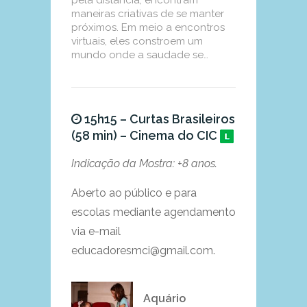
pela distância, encontram
maneiras criativas de se manter
próximos. Em meio a encontros
virtuais, eles constroem um
mundo onde a saudade se…
15h15 – Curtas Brasileiros
(58 min) – Cinema do CIC
Indicação da Mostra: +8 anos.
Aberto ao público e para
escolas mediante agendamento
via e-mail
educadoresmci@gmail.com.
Aquário