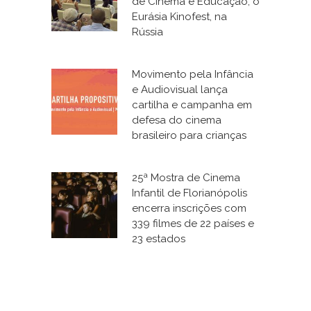
de Cinema e Educação, o
Eurásia Kinofest, na
Rússia
Movimento pela Infância
e Audiovisual lança
cartilha e campanha em
defesa do cinema
brasileiro para crianças
25ª Mostra de Cinema
Infantil de Florianópolis
encerra inscrições com
339 filmes de 22 países e
23 estados