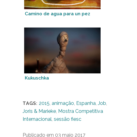
Camino de agua para un pez
Kukuschka
2015
,
animação
,
Espanha
,
Job
,
TAGS:
Joris & Marieke
,
Mostra Competitiva
Internacional
,
sessão fiesc
Publicado em 03 maio 2017