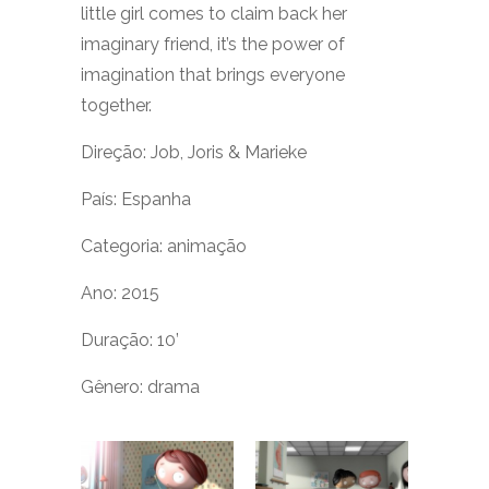
little girl comes to claim back her
imaginary friend, it’s the power of
imagination that brings everyone
together.
Direção: Job, Joris & Marieke
País: Espanha
Categoria: animação
Ano: 2015
Duração: 10’
Gênero: drama