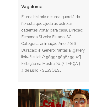
Vagalume
É uma história de uma guardiã da
floresta que ajuda as estrelas
cadentes voltar para casa. Direção:
Fernanda Silveira Estado: SC
Categoria: animação Ano: 2016
Duração: 4’ Gênero: fantasia [gallery
link="file" ids="19899,19898,19902"]
Exibição na Mostra 2017 TERÇA |
4 de julho - SESSÕES...