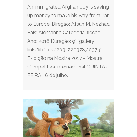
An immigrated Afghan boy is saving
up money to make his way from Iran
to Europe. Direção: Afsun M. Nezhad
País: Alemanha Categoria: ficção
Ano: 2016 Duração: 9’ [gallery
link="file" ids="20317,20378,20379"]
Exibição na Mostra 2017 - Mostra
Competitiva Internacional QUINTA-
FEIRA | 6 de julho...