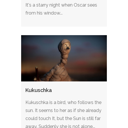
It's a starry night when Oscar sees
from his window...
Kukuschka
Kukuschka is a bird, who follows the
sun. It seems to her as if she already
could touch It, but the Sun is still far
away. Suddenly she is not alone...