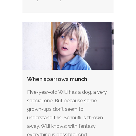
When sparrows munch
Five-year-old Willi has a dog, a very
special one. But because some
grown-ups don’t seem to
understand this, Schnuffi is thrown
away. Willi knows: with fantasy
everything is possible! And