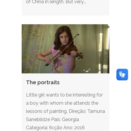
of China in length. But very...
The portraits
Little girl wants to be interesting for
a boy with whom she attends the
lessons of painting. Direção: Tamuna
Saneblidze País: Georgia
Categoria: ficção Ano: 2016