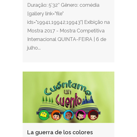
Duração: 5’32’’ Gênero: comédia
[gallery link="file"
ids="19941,19942,19943"] Exibição na
Mostra 2017 - Mostra Competitiva
Internacional QUINTA-FEIRA | 6 de
julho...
La guerra de los colores