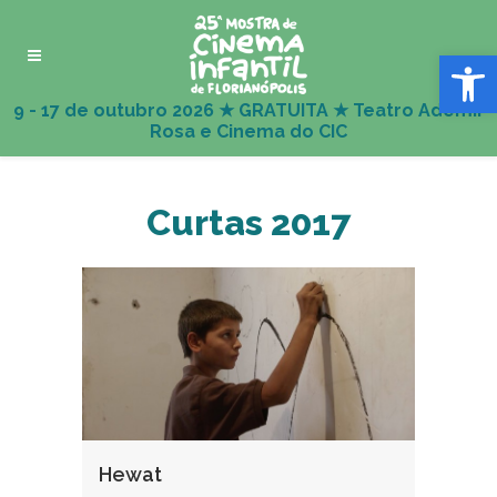
Abrir 
Curtas 2017
Hewat