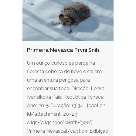
Primeira Nevasca První Sníh
Um ouriço curioso se perde na
floresta coberta de neve e sai em
uma aventura perigosa para
encontrar sua toca. Direção: Lenka
Ivaneikova País: Republica Tcheca
Ano: 2015 Duração: 13´34´´ [caption
id="attachment_20329"
align="alignnone" width="300"]
Primeira Nevasca[/caption] Exibição