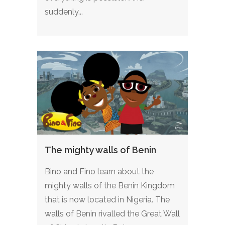
suddenly...
The mighty walls of Benin
Bino and Fino learn about the
mighty walls of the Benin Kingdom
that is now located in Nigeria. The
walls of Benin rivalled the Great Wall